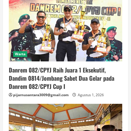
Warta
Danrem 082/CPYJ Raih Juara 1 Eksekutif,
Dandim 0814/Jombang Sabet Dua Gelar pada
Danrem 082/CPYJ Cup I
pijarnusantara3009@gmail.com
Agustus 1, 2026