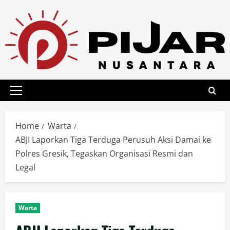
Skip
to
content
Primary
Menu
Home
Warta
ABJI Laporkan Tiga Terduga Perusuh Aksi Damai ke
Polres Gresik, Tegaskan Organisasi Resmi dan
Legal
Warta