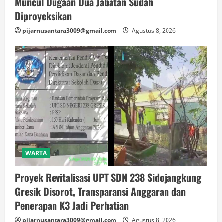
Muncul Dugaan Dua Jabatan Sudah
Diproyeksikan
pijarnusantara3009@gmail.com
Agustus 8, 2026
WARTA
Proyek Revitalisasi UPT SDN 238 Sidojangkung
Gresik Disorot, Transparansi Anggaran dan
Penerapan K3 Jadi Perhatian
pijarnusantara3009@gmail.com
Agustus 8, 2026