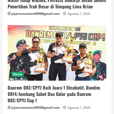
Penertiban Truk Besar di Simpang Lima Krian
pijarnusantara3009@gmail.com
Agustus 1, 2026
Warta
Danrem 082/CPYJ Raih Juara 1 Eksekutif, Dandim
0814/Jombang Sabet Dua Gelar pada Danrem
082/CPYJ Cup I
pijarnusantara3009@gmail.com
Agustus 1, 2026