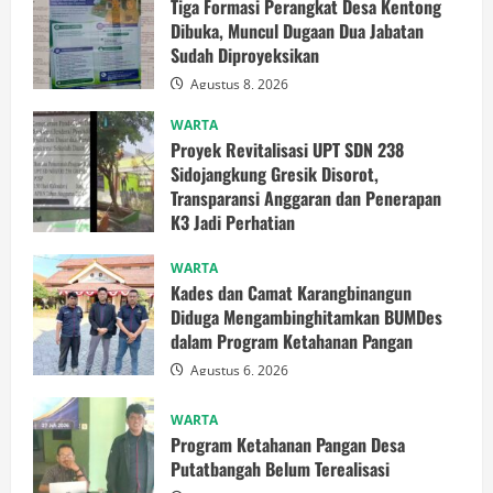
Tiga Formasi Perangkat Desa Kentong
Dibuka, Muncul Dugaan Dua Jabatan
Sudah Diproyeksikan
Agustus 8, 2026
WARTA
Proyek Revitalisasi UPT SDN 238
Sidojangkung Gresik Disorot,
Transparansi Anggaran dan Penerapan
K3 Jadi Perhatian
Agustus 8, 2026
WARTA
Kades dan Camat Karangbinangun
Diduga Mengambinghitamkan BUMDes
dalam Program Ketahanan Pangan
Agustus 6, 2026
WARTA
Program Ketahanan Pangan Desa
Putatbangah Belum Terealisasi