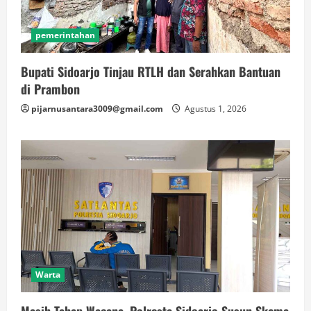
pemerintahan
Bupati Sidoarjo Tinjau RTLH dan Serahkan Bantuan
di Prambon
pijarnusantara3009@gmail.com
Agustus 1, 2026
Warta
Masih Tahap Wacana, Polresta Sidoarjo Susun Skema