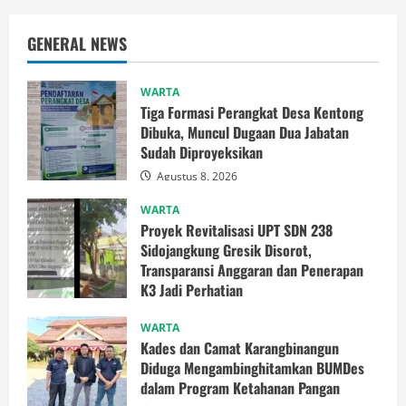
GENERAL NEWS
WARTA
Tiga Formasi Perangkat Desa Kentong
Dibuka, Muncul Dugaan Dua Jabatan
Sudah Diproyeksikan
Agustus 8, 2026
WARTA
Proyek Revitalisasi UPT SDN 238
Sidojangkung Gresik Disorot,
Transparansi Anggaran dan Penerapan
K3 Jadi Perhatian
Agustus 8, 2026
WARTA
Kades dan Camat Karangbinangun
Diduga Mengambinghitamkan BUMDes
dalam Program Ketahanan Pangan