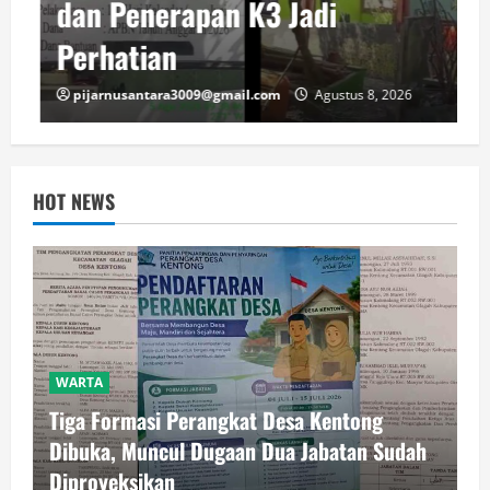
dan Penerapan K3 Jadi
Perhatian
pijarnusantara3009@gmail.com
Agustus 8, 2026
HOT NEWS
WARTA
Tiga Formasi Perangkat Desa Kentong
Dibuka, Muncul Dugaan Dua Jabatan Sudah
Diproyeksikan