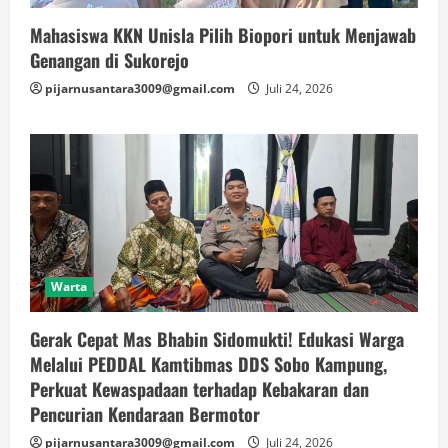
Mahasiswa KKN Unisla Pilih Biopori untuk Menjawab
Genangan di Sukorejo
pijarnusantara3009@gmail.com
Juli 24, 2026
Warta
Gerak Cepat Mas Bhabin Sidomukti! Edukasi Warga
Melalui PEDDAL Kamtibmas DDS Sobo Kampung,
Perkuat Kewaspadaan terhadap Kebakaran dan
Pencurian Kendaraan Bermotor
pijarnusantara3009@gmail.com
Juli 24, 2026