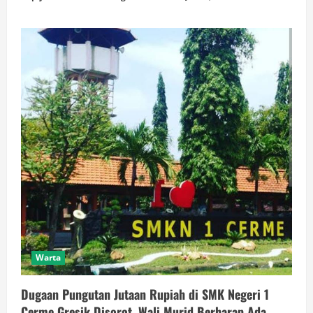
Warta
Dugaan Pungutan Jutaan Rupiah di SMK Negeri 1
Cerme Gresik Disorot, Wali Murid Berharap Ada