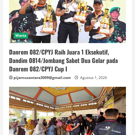
Warta
Danrem 082/CPYJ Raih Juara 1 Eksekutif,
Dandim 0814/Jombang Sabet Dua Gelar pada
Danrem 082/CPYJ Cup I
pijarnusantara3009@gmail.com
Agustus 1, 2026