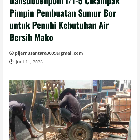
Dansubdenpom I/1-5 Cikampak
Pimpin Pembuatan Sumur Bor
untuk Penuhi Kebutuhan Air
Bersih Mako
pijarnusantara3009@gmail.com
Juni 11, 2026