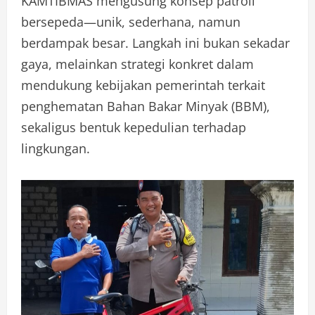
KAMTIBMAS mengusung konsep patroli
bersepeda—unik, sederhana, namun
berdampak besar. Langkah ini bukan sekadar
gaya, melainkan strategi konkret dalam
mendukung kebijakan pemerintah terkait
penghematan Bahan Bakar Minyak (BBM),
sekaligus bentuk kepedulian terhadap
lingkungan.