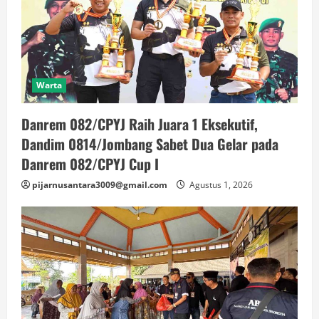
Warta
Danrem 082/CPYJ Raih Juara 1 Eksekutif,
Dandim 0814/Jombang Sabet Dua Gelar pada
Danrem 082/CPYJ Cup I
pijarnusantara3009@gmail.com
Agustus 1, 2026