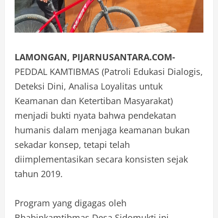
LAMONGAN, PIJARNUSANTARA.COM-
PEDDAL KAMTIBMAS (Patroli Edukasi Dialogis,
Deteksi Dini, Analisa Loyalitas untuk
Keamanan dan Ketertiban Masyarakat)
menjadi bukti nyata bahwa pendekatan
humanis dalam menjaga keamanan bukan
sekadar konsep, tetapi telah
diimplementasikan secara konsisten sejak
tahun 2019.
Program yang digagas oleh
Bhabinkamtibmas Desa Sidomukti ini