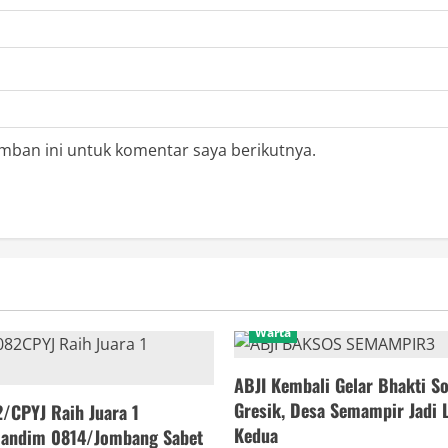
mban ini untuk komentar saya berikutnya.
Warta
ABJI Kembali Gelar Bhakti So
Gresik, Desa Semampir Jadi 
/CPYJ Raih Juara 1
Kedua
 Dandim 0814/Jombang Sabet