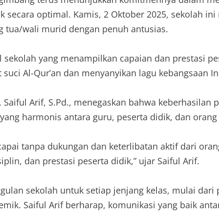
ecara optimal. Kamis, 2 Oktober 2025, sekolah ini 
ang tua/wali murid dengan penuh antusias.
l sekolah yang menampilkan capaian dan prestasi pe
t suci Al-Qur’an dan menyanyikan lagu kebangsaan I
iful Arif, S.Pd., menegaskan bahwa keberhasilan p
ang harmonis antara guru, peserta didik, dan orang 
capai tanpa dukungan dan keterlibatan aktif dari oran
in, dan prestasi peserta didik,” ujar Saiful Arif.
an sekolah untuk setiap jenjang kelas, mulai dari p
ik. Saiful Arif berharap, komunikasi yang baik anta