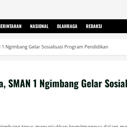
MERINTAHAN
NASIONAL
OLAHRAGA
REDAKSI
 1 Ngimbang Gelar Sosialisasi Program Pendidikan
ua, SMAN 1 Ngimbang Gelar Sosia
gimbang terus menunjukkan komitmennya dalam memp