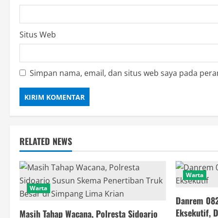
Situs Web
Simpan nama, email, dan situs web saya pada pera
RELATED NEWS
Warta
Warta
Danrem 082
Eksekutif,
Masih Tahap Wacana, Polresta Sidoarjo