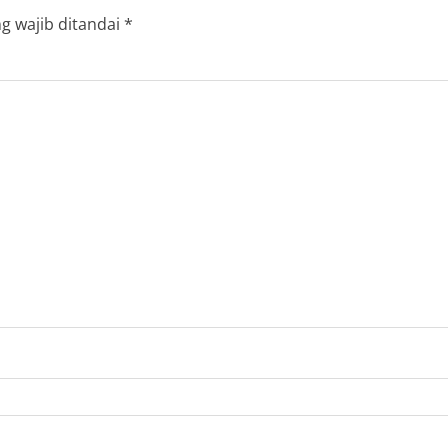
g wajib ditandai
*