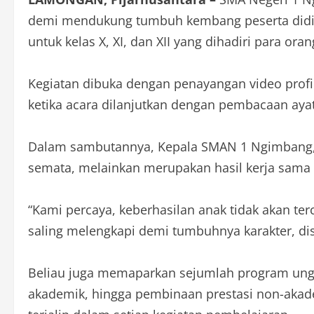
demi mendukung tumbuh kembang peserta didik s
untuk kelas X, XI, dan XII yang dihadiri para or
Kegiatan dibuka dengan penayangan video profi
ketika acara dilanjutkan dengan pembacaan aya
Dalam sambutannya, Kepala SMAN 1 Ngimbang, Sa
semata, melainkan merupakan hasil kerja sama y
“Kami percaya, keberhasilan anak tidak akan ter
saling melengkapi demi tumbuhnya karakter, disipl
Beliau juga memaparkan sejumlah program unggul
akademik, hingga pembinaan prestasi non-akadem