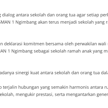
g dialog antara sekolah dan orang tua agar setiap p
 SMAN 1 Ngimbang akan terus menjadi sekolah yang ra
deklarasi komitmen bersama oleh perwakilan wali m
MAN 1 Ngimbang sebagai sekolah ramah anak yang menj
 adanya sinergi kuat antara sekolah dan orang tua 
 terjalin hubungan yang semakin harmonis antara rum
kolah, mengukir prestasi, serta mengantarkan gen