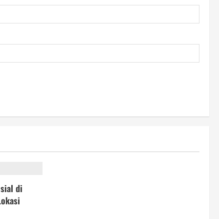
sial di
Lokasi