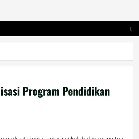
lisasi Program Pendidikan
erkuat sinergi antara sekolah dan orang tua