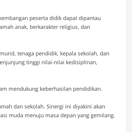
erkembangan peserta didik dapat dipantau
mah anak, berkarakter religius, dan
urid, tenaga pendidik, kepala sekolah, dan
unjung tinggi nilai-nilai kedisiplinan,
dalam mendukung keberhasilan pendidikan.
ah dan sekolah. Sinergi ini diyakini akan
erasi muda menuju masa depan yang gemilang.