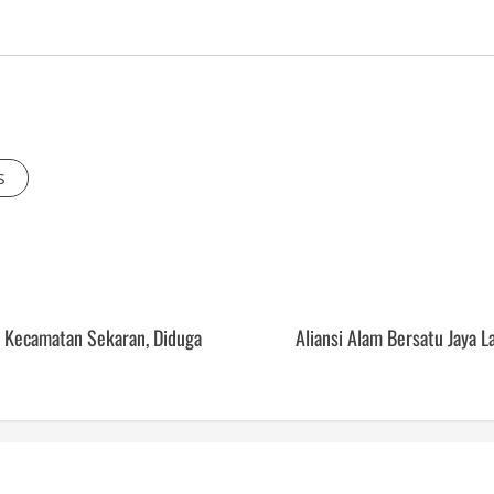
s
r Kecamatan Sekaran, Diduga
Aliansi Alam Bersatu Jaya 