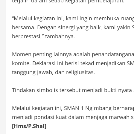
terjalin dalam setiap kegiatan pembelajaran.
“Melalui kegiatan ini, kami ingin membuka ruan
bersama. Dengan sinergi yang baik, kami yakin
berprestasi,” tambahnya.
Momen penting lainnya adalah penandatanganan 
komite. Deklarasi ini berisi tekad menjadikan S
tanggung jawab, dan religiusitas.
Tindakan simbolis tersebut menjadi bukti nyata
Melalui kegiatan ini, SMAN 1 Ngimbang berharap
menjadi pondasi kuat dalam menjaga marwah se
[Hms/P.Shal]