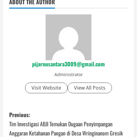
ABOUT THE AUTHOR
pijarnusantara3009@gmail.com
Administrator
Visit Website
View All Posts
P
Previous:
o
Tim Investigasi ABJI Temukan Dugaan Penyimpangan
Anggaran Ketahanan Pangan di Desa Wringinanom Gresik