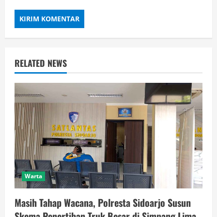
RELATED NEWS
Warta
Masih Tahap Wacana, Polresta Sidoarjo Susun
Skema Penertiban Truk Besar di Simpang Lima