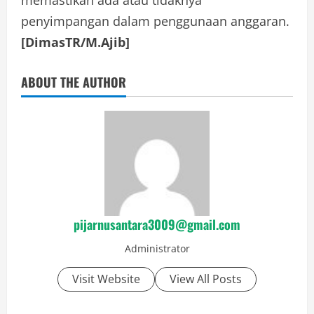
penyimpangan dalam penggunaan anggaran.
[DimasTR/M.Ajib]
ABOUT THE AUTHOR
pijarnusantara3009@gmail.com
Administrator
Visit Website
View All Posts