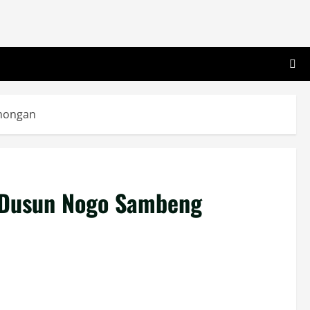
amongan
i Dusun Nogo Sambeng