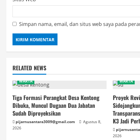
Simpan nama, email, dan situs web saya pada pera
RELATED NEWS
WARTA
WARTA
Tiga Formasi Perangkat Desa Kentong
Proyek Revi
Dibuka, Muncul Dugaan Dua Jabatan
Sidojangkun
Sudah Diproyeksikan
Transparan
K3 Jadi Per
pijarnusantara3009@gmail.com
Agustus 8,
2026
pijarnusant
2026