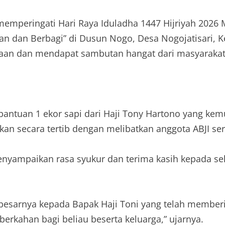
mperingati Hari Raya Iduladha 1447 Hijriyah 2026 M
urban dan Berbagi” di Dusun Nogo, Desa Nogojatisar
maan dan mendapat sambutan hangat dari masyarakat
 bantuan 1 ekor sapi dari Haji Tony Hartono yang ke
kan secara tertib dengan melibatkan anggota ABJI se
menyampaikan rasa syukur dan terima kasih kepada s
esarnya kepada Bapak Haji Toni yang telah memberika
kahan bagi beliau beserta keluarga,” ujarnya.