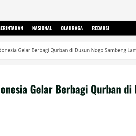
MERINTAHAN
NASIONAL
OLAHRAGA
REDAKSI
 Indonesia Gelar Berbagi Qurban di Dusun Nogo Sambeng L
ndonesia Gelar Berbagi Qurban d