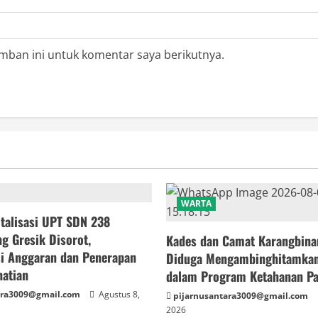
mban ini untuk komentar saya berikutnya.
WARTA
talisasi UPT SDN 238
g Gresik Disorot,
Kades dan Camat Karangbin
si Anggaran dan Penerapan
Diduga Mengambinghitamka
hatian
dalam Program Ketahanan P
ara3009@gmail.com
Agustus 8,
pijarnusantara3009@gmail.com
2026