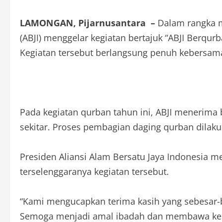
LAMONGAN, Pijarnusantara –
Dalam rangka me
(ABJI) menggelar kegiatan bertajuk “ABJI Berq
Kegiatan tersebut berlangsung penuh kebersa
Pada kegiatan qurban tahun ini, ABJI menerima
sekitar. Proses pembagian daging qurban dilaku
Presiden Aliansi Alam Bersatu Jaya Indonesia 
terselenggaranya kegiatan tersebut.
“Kami mengucapkan terima kasih yang sebesar-b
Semoga menjadi amal ibadah dan membawa keber