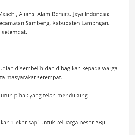
asehi, Aliansi Alam Bersatu Jaya Indonesia
i, Kecamatan Sambeng, Kabupaten Lamongan.
 setempat.
mudian disembelih dan dibagikan kepada warga
rta masyarakat setempat.
eluruh pihak yang telah mendukung
n 1 ekor sapi untuk keluarga besar ABJI.