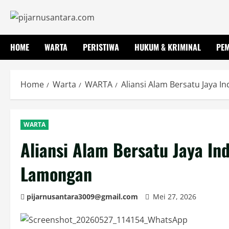
Skip
to
content
HOME
WARTA
PERISTIWA
HUKUM & KRIMINAL
PE
Home
Warta
WARTA
Aliansi Alam Bersatu Jaya
WARTA
Aliansi Alam Bersatu Jaya I
Lamongan
pijarnusantara3009@gmail.com
Mei 27, 2026