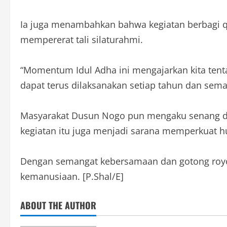
Ia juga menambahkan bahwa kegiatan berbagi qu
mempererat tali silaturahmi.
“Momentum Idul Adha ini mengajarkan kita tenta
dapat terus dilaksanakan setiap tahun dan semak
Masyarakat Dusun Nogo pun mengaku senang dan
kegiatan itu juga menjadi sarana memperkuat hu
Dengan semangat kebersamaan dan gotong royong
kemanusiaan. [P.Shal/E]
ABOUT THE AUTHOR