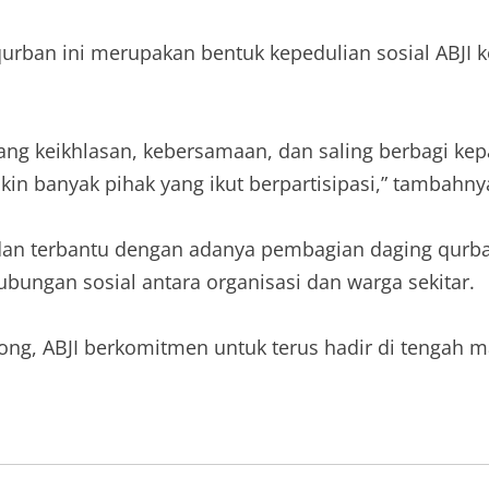
rban ini merupakan bentuk kepedulian sosial ABJI 
ng keikhlasan, kebersamaan, dan saling berbagi kep
in banyak pihak yang ikut berpartisipasi,” tambahny
 terbantu dengan adanya pembagian daging qurban 
bungan sosial antara organisasi dan warga sekitar.
, ABJI berkomitmen untuk terus hadir di tengah mas