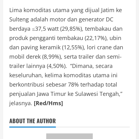
Lima komoditas utama yang dijual Jatim ke
Sulteng adalah motor dan generator DC
berdaya ≤37,5 watt (29,85%), tembakau dan
produk pengganti tembakau (22,17%), ubin
dan paving keramik (12,55%), lori crane dan
mobil derek (8,99%), serta trailer dan semi-
trailer lainnya (4,50%). “Dimana, secara
keseluruhan, kelima komoditas utama ini
berkontribusi sebesar 78% terhadap total
penjualan Jawa Timur ke Sulawesi Tengah,”
jelasnya.
[Red/Hms]
ABOUT THE AUTHOR