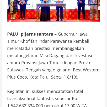
PALU, pijarnusantara –
Gubernur Jawa
Timur Khofifah Indar Parawansa kembali
mencatatkan prestasi membanggakan
melalui gelaran Misi Dagang dan Investasi
antara Provinsi Jawa Timur dengan Provinsi
Sulawesi Tengah yang digelar di Best Western
Plus Coco, Kota Palu, Sabtu (18/10).
Kegiatan ini sukses mencatatkan total
transaksi final fantastis sebesar Rp
1.542.632.334.000 per pukul 17.00 WITA