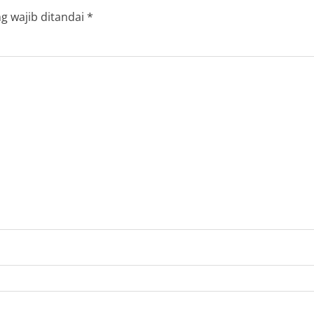
g wajib ditandai
*