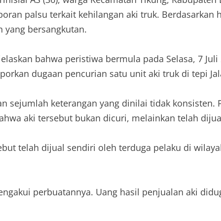
n palsu terkait kehilangan aki truk. Berdasarkan ha
eh yang bersangkutan.
askan bahwa peristiwa bermula pada Selasa, 7 Juli 20
rkan dugaan pencurian satu unit aki truk di tepi J
sejumlah keterangan yang dinilai tidak konsisten. 
wa aki tersebut bukan dicuri, melainkan telah dijual
ut telah dijual sendiri oleh terduga pelaku di wila
ngakui perbuatannya. Uang hasil penjualan aki didu