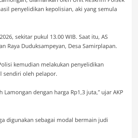
sil penyelidikan kepolisian, aki yang semula
26, sekitar pukul 13.00 WIB. Saat itu, AS
alan Raya Duduksampeyan, Desa Samirplapan.
Polisi kemudian melakukan penyelidikan
 sendiri oleh pelapor.
yah Lamongan dengan harga Rp1,3 juta,” ujar AKP
ga digunakan sebagai modal bermain judi