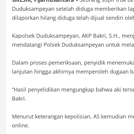
Duduksampeyan setelah diduga memberikan lapora
dilaporkan hilang diduga telah dijual sendiri ol
Kapolsek Duduksampeyan, AKP Bakri, S.H., menjel
mendatangi Polsek Duduksampeyan untuk melapo
Dalam proses pemeriksaan, penyidik menemukan 
lanjutan hingga akhirnya memperoleh dugaan bah
“Hasil penyelidikan mengungkap bahwa aki terseb
Bakri.
Menurut keterangan kepolisian, AS kemudian me
online.