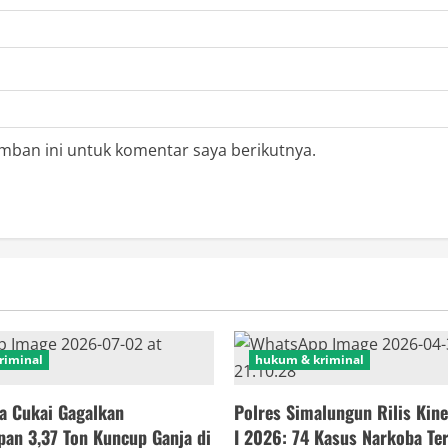
mban ini untuk komentar saya berikutnya.
riminal
hukum & kriminal
a Cukai Gagalkan
Polres Simalungun Rilis Kine
an 3,37 Ton Kuncup Ganja di
I 2026: 74 Kasus Narkoba Te