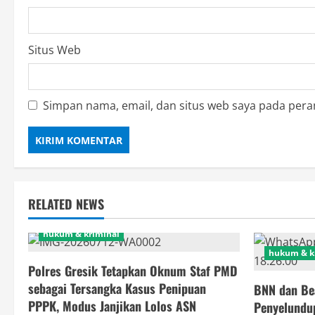
Situs Web
Simpan nama, email, dan situs web saya pada pera
RELATED NEWS
hukum & kriminal
hukum & k
Polres Gresik Tetapkan Oknum Staf PMD
sebagai Tersangka Kasus Penipuan
BNN dan Be
PPPK, Modus Janjikan Lolos ASN
Penyelundup