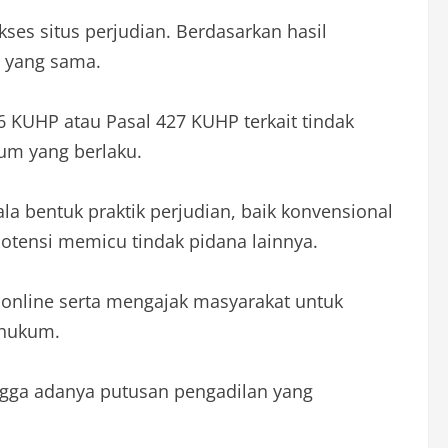
es situs perjudian. Berdasarkan hasil
i yang sama.
 KUHP atau Pasal 427 KUHP terkait tindak
kum yang berlaku.
bentuk praktik perjudian, baik konvensional
otensi memicu tindak pidana lainnya.
i online serta mengajak masyarakat untuk
 hukum.
ngga adanya putusan pengadilan yang