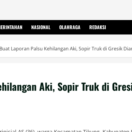
MERINTAHAN
NASIONAL
OLAHRAGA
REDAKSI
Buat Laporan Palsu Kehilangan Aki, Sopir Truk di Gresik Di
hilangan Aki, Sopir Truk di Gres
erinisial AS (36), warga Kecamatan Tikung, Kabupate