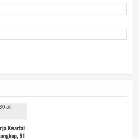
rja Kwartal
rungkap, 91