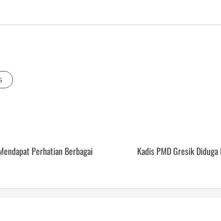
s
 Mendapat Perhatian Berbagai
Kadis PMD Gresik Diduga 