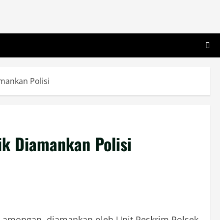
amankan Polisi
ik Diamankan Polisi
n Lamongan, diamankan oleh Unit Reskrim Polsek